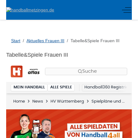
Off-C
Start
Aktuelles Frauen III
Tabelle&Spiele Frauen III
Tabelle&Spiele Frauen III