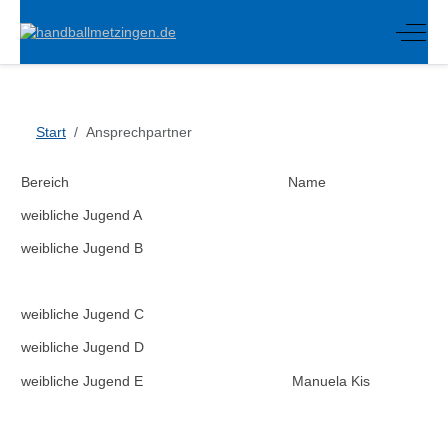
Off-C
Start
Ansprechpartner
Bereich
Name
weibliche Jugend A
weibliche Jugend B
weibliche Jugend C
weibliche Jugend D
weibliche Jugend E
Manuela Kis