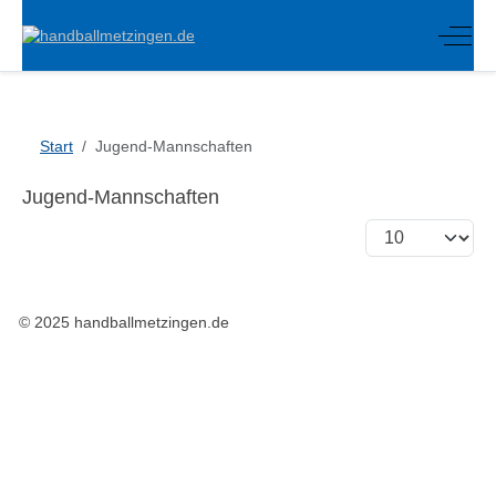
Off-C
Start
Jugend-Mannschaften
Jugend-Mannschaften
Anzeige #
© 2025 handballmetzingen.de