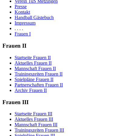
Verein TuS Metzingen
Presse
Kontakt
Handball Gästebuch
Impressum
. . . .
Frauen I
Frauen II
Startseite Frauen II
Aktuelles Frauen II
Mannschaft Frauen II
Trainingszeiten Frauen II
Spielpläne Frauen II
Partnerschaften Frauen II
Archiv Frauen II
Frauen III
Startseite Frauen III
Aktuelles Frauen III
Mannschaft Frauen III
Trainingszeiten Frauen III
Spielpläne Frauen III