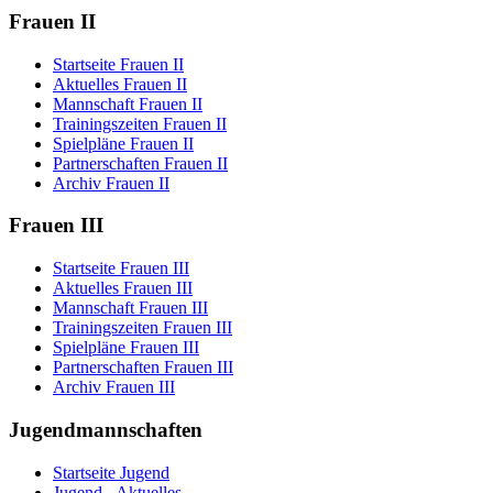
Frauen II
Startseite Frauen II
Aktuelles Frauen II
Mannschaft Frauen II
Trainingszeiten Frauen II
Spielpläne Frauen II
Partnerschaften Frauen II
Archiv Frauen II
Frauen III
Startseite Frauen III
Aktuelles Frauen III
Mannschaft Frauen III
Trainingszeiten Frauen III
Spielpläne Frauen III
Partnerschaften Frauen III
Archiv Frauen III
Jugendmannschaften
Startseite Jugend
Jugend - Aktuelles