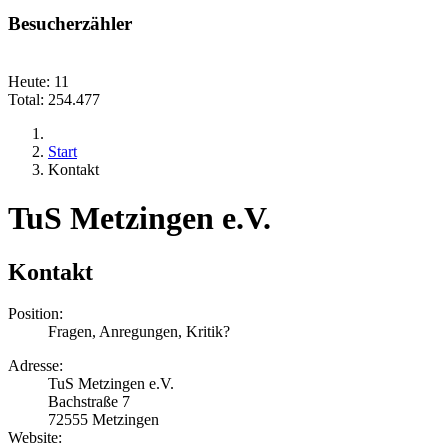
Besucherzähler
Heute:
11
Total:
254.477
Start
Kontakt
TuS Metzingen e.V.
Kontakt
Position:
Fragen, Anregungen, Kritik?
Adresse:
TuS Metzingen e.V.
Bachstraße 7
72555 Metzingen
Website: