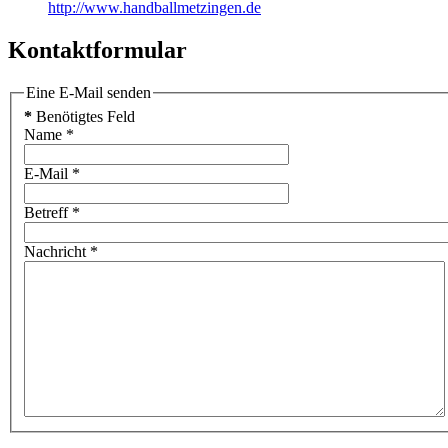
http://www.handballmetzingen.de
Kontaktformular
Eine E-Mail senden
*
Benötigtes Feld
Name
*
E-Mail
*
Betreff
*
Nachricht
*