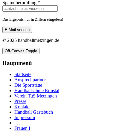
Spamüberprüfung
*
Das Ergebnis nur in Ziffern eingeben!
E-Mail senden
© 2025 handballmetzingen.de
Off-Canvas Toggle
Hauptmenü
Startseite
Ansprechpartner
Die Sportstätte
Handballschule Ermstal
Verein TuS Metzingen
Presse
Kontakt
Handball Gästebuch
Impressum
. . . .
Frauen I